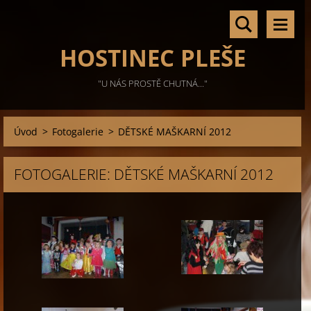
HOSTINEC PLEŠE
"U NÁS PROSTĚ CHUTNÁ..."
Úvod
>
Fotogalerie
>
DĚTSKÉ MAŠKARNÍ 2012
FOTOGALERIE: DĚTSKÉ MAŠKARNÍ 2012