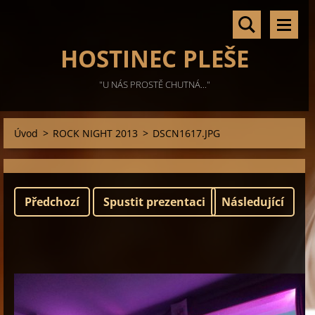
HOSTINEC PLEŠE
"U NÁS PROSTĚ CHUTNÁ..."
Úvod
>
ROCK NIGHT 2013
>
DSCN1617.JPG
Předchozí
Spustit prezentaci
Následující