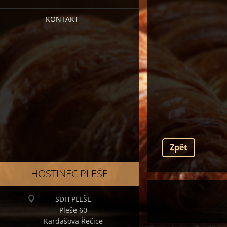
KONTAKT
Zpět
HOSTINEC PLEŠE
SDH PLEŠE
Pleše 60
Kardašova Řečice