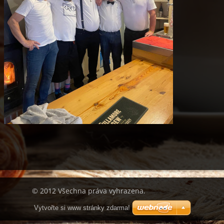
© 2012 Všechna práva vyhrazena.
Vytvořte si www stránky zdarma!