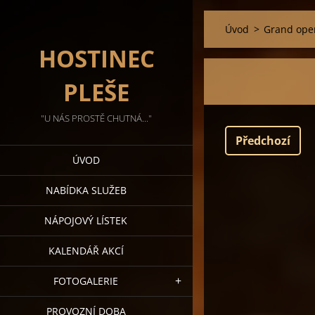
Úvod
>
Grand ope
HOSTINEC
PLEŠE
"U NÁS PROSTĚ CHUTNÁ..."
Předchozí
ÚVOD
NABÍDKA SLUŽEB
NÁPOJOVÝ LÍSTEK
KALENDÁŘ AKCÍ
FOTOGALERIE
PROVOZNÍ DOBA